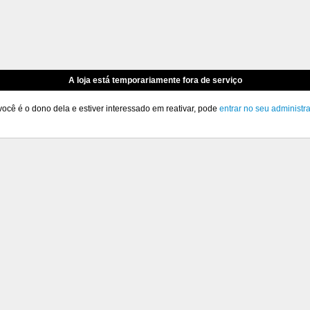
A loja está temporariamente fora de serviço
você é o dono dela e estiver interessado em reativar, pode
entrar no seu administr